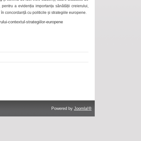
 pentru a evidenția importanța sănătății creierului,
 în concordanță cu politicile și strategiile europene.
ului-contextul-strategiilor-europene
Powered by
Joomla!®