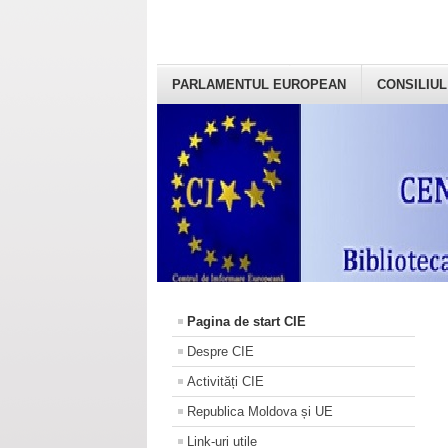
PARLAMENTUL EUROPEAN
CONSILIUL
Pagina de start CIE
Despre CIE
Activități CIE
Republica Moldova și UE
Link-uri utile