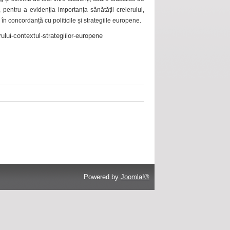
 pentru a evidenția importanța sănătății creierului,
 în concordanță cu politicile și strategiile europene.
ului-contextul-strategiilor-europene
Powered by
Joomla!®