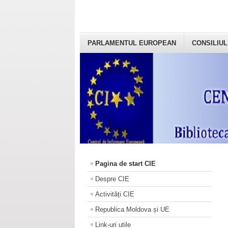
PARLAMENTUL EUROPEAN
CONSILIUL
Pagina de start CIE
Despre CIE
Activități CIE
Republica Moldova și UE
Link-uri utile