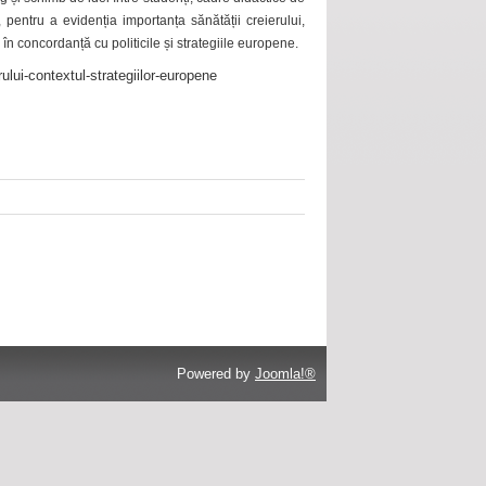
 pentru a evidenția importanța sănătății creierului,
 în concordanță cu politicile și strategiile europene.
ului-contextul-strategiilor-europene
Powered by
Joomla!®