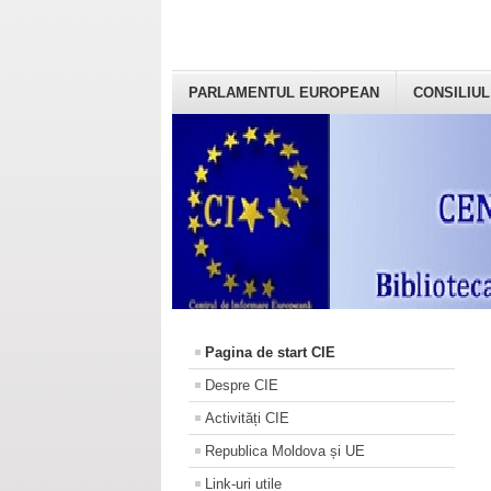
PARLAMENTUL EUROPEAN
CONSILIUL
Pagina de start CIE
Despre CIE
Activități CIE
Republica Moldova și UE
Link-uri utile