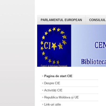
PARLAMENTUL EUROPEAN
CONSILIUL
Pagina de start CIE
Despre CIE
Activități CIE
Republica Moldova și UE
Link-uri utile