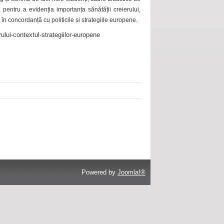
 pentru a evidenția importanța sănătății creierului,
 în concordanță cu politicile și strategiile europene.
ului-contextul-strategiilor-europene
Powered by
Joomla!®