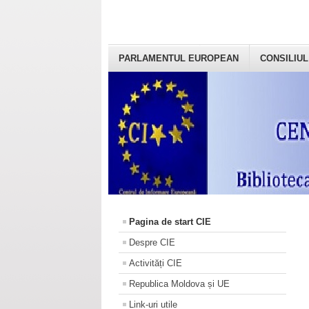
PARLAMENTUL EUROPEAN
CONSILIUL
Pagina de start CIE
Despre CIE
Activități CIE
Republica Moldova și UE
Link-uri utile