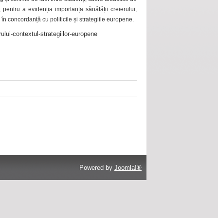
 pentru a evidenția importanța sănătății creierului,
 în concordanță cu politicile și strategiile europene.
ului-contextul-strategiilor-europene
Powered by
Joomla!®