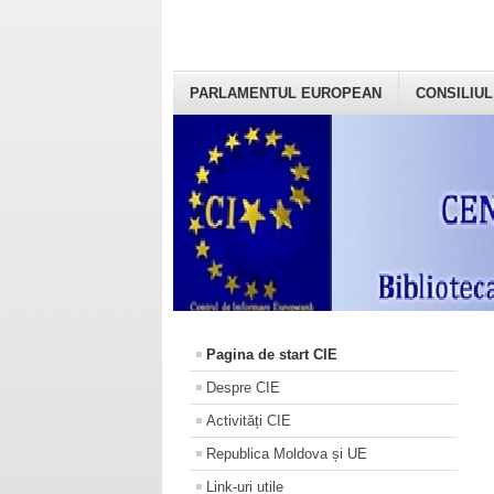
PARLAMENTUL EUROPEAN
CONSILIUL
Pagina de start CIE
Despre CIE
Activități CIE
Republica Moldova și UE
Link-uri utile