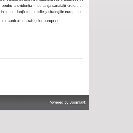
 pentru a evidenția importanța sănătății creierului,
 în concordanță cu politicile și strategiile europene.
ului-contextul-strategiilor-europene
Powered by
Joomla!®