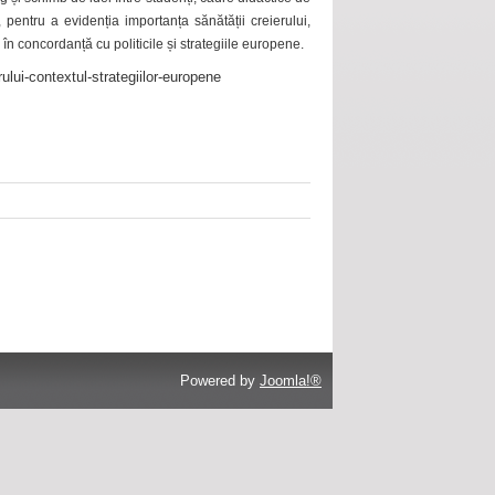
 pentru a evidenția importanța sănătății creierului,
 în concordanță cu politicile și strategiile europene.
ului-contextul-strategiilor-europene
Powered by
Joomla!®