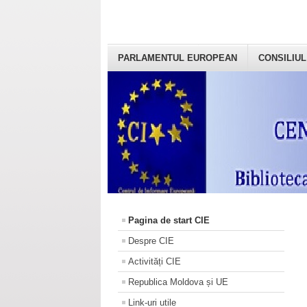
PARLAMENTUL EUROPEAN
CONSILIUL
Pagina de start CIE
Despre CIE
Activități CIE
Republica Moldova și UE
Link-uri utile