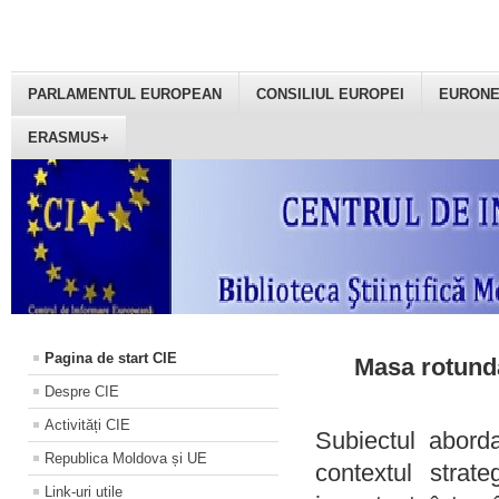
PARLAMENTUL EUROPEAN
CONSILIUL EUROPEI
EURON
ERASMUS+
Pagina de start CIE
Masa rotundă
Despre CIE
Activități CIE
Subiectul aborda
Republica Moldova și UE
contextul strat
Link-uri utile