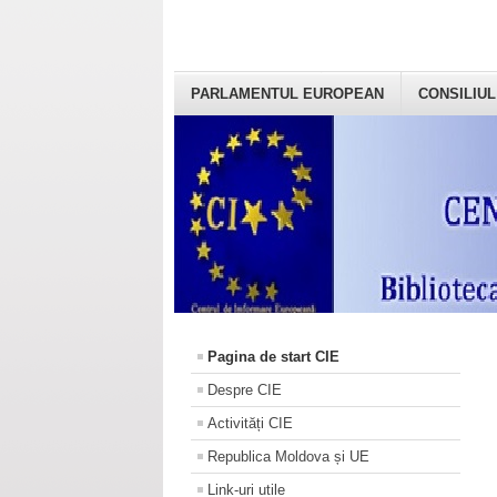
PARLAMENTUL EUROPEAN
CONSILIUL
Pagina de start CIE
Despre CIE
Activități CIE
Republica Moldova și UE
Link-uri utile