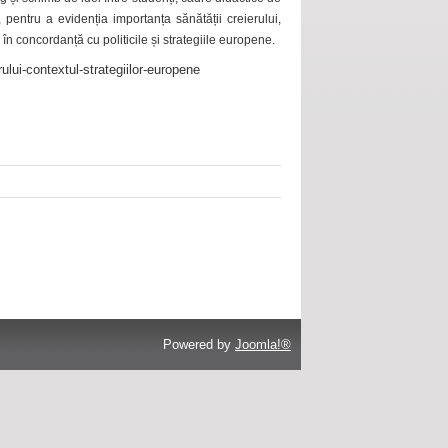
 pentru a evidenția importanța sănătății creierului,
 în concordanță cu politicile și strategiile europene.
ului-contextul-strategiilor-europene
Powered by
Joomla!®