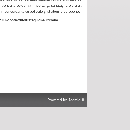
 pentru a evidenția importanța sănătății creierului,
 în concordanță cu politicile și strategiile europene.
ului-contextul-strategiilor-europene
Powered by
Joomla!®