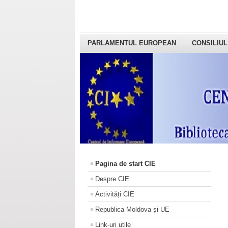
PARLAMENTUL EUROPEAN
CONSILIUL
Pagina de start CIE
Despre CIE
Activități CIE
Republica Moldova și UE
Link-uri utile