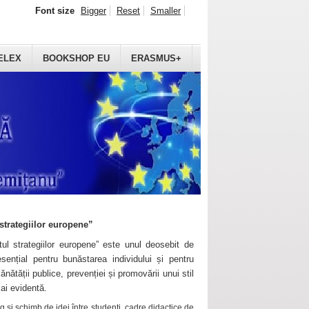
Font size
Bigger
Reset
Smaller
ELEX
BOOKSHOP EU
ERASMUS+
strategiilor europene”
ul strategiilor europene” este unul deosebit de
sențial pentru bunăstarea individului și pentru
ănătății publice, prevenției și promovării unui stil
mai evidentă.
 și schimb de idei între studenți, cadre didactice de