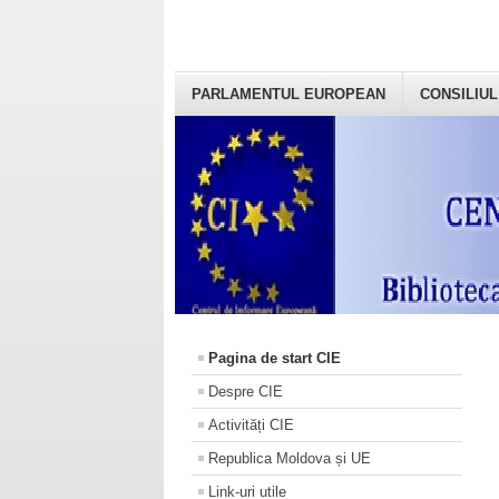
PARLAMENTUL EUROPEAN
CONSILIUL
Pagina de start CIE
Despre CIE
Activități CIE
Republica Moldova și UE
Link-uri utile