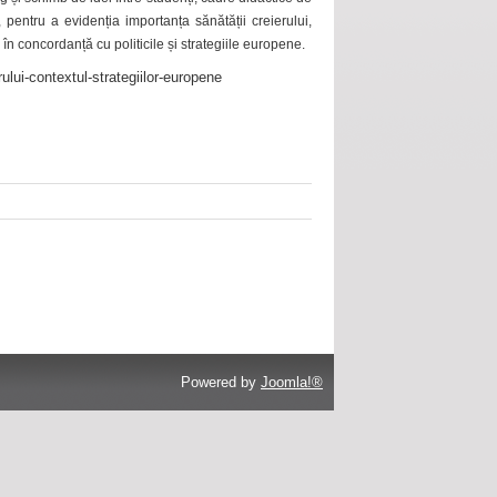
 pentru a evidenția importanța sănătății creierului,
 în concordanță cu politicile și strategiile europene.
ului-contextul-strategiilor-europene
Powered by
Joomla!®