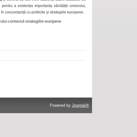
 pentru a evidenția importanța sănătății creierului,
 în concordanță cu politicile și strategiile europene.
ului-contextul-strategiilor-europene
Powered by
Joomla!®