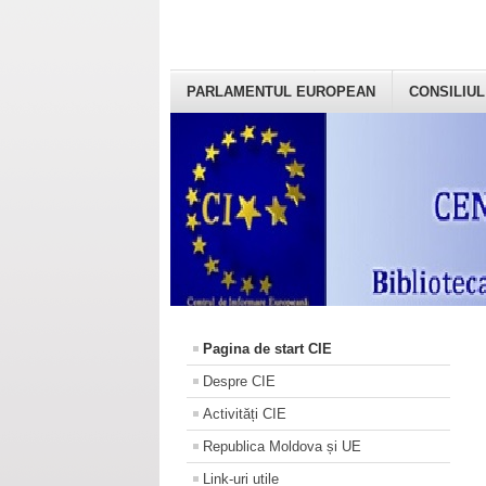
PARLAMENTUL EUROPEAN
CONSILIUL
Pagina de start CIE
Despre CIE
Activități CIE
Republica Moldova și UE
Link-uri utile