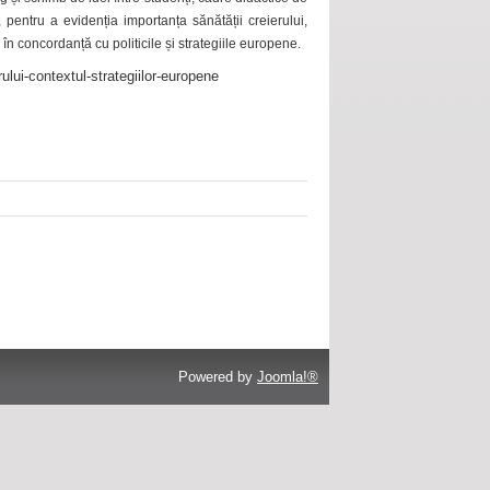
 pentru a evidenția importanța sănătății creierului,
 în concordanță cu politicile și strategiile europene.
ului-contextul-strategiilor-europene
Powered by
Joomla!®