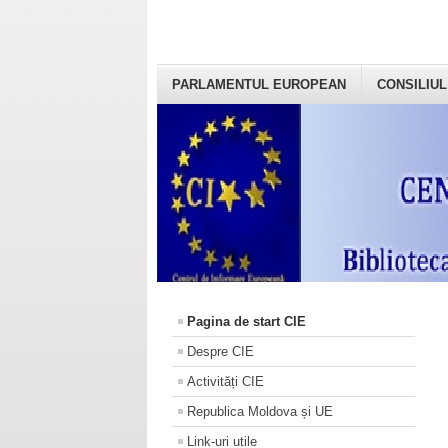
PARLAMENTUL EUROPEAN
CONSILIUL
Pagina de start CIE
Despre CIE
Activități CIE
Republica Moldova și UE
Link-uri utile