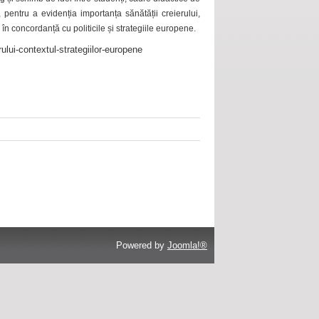
 pentru a evidenția importanța sănătății creierului,
 în concordanță cu politicile și strategiile europene.
ului-contextul-strategiilor-europene
Powered by
Joomla!®