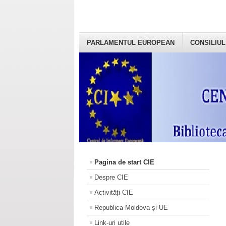
PARLAMENTUL EUROPEAN
CONSILIUL
Pagina de start CIE
Despre CIE
Activități CIE
Republica Moldova și UE
Link-uri utile