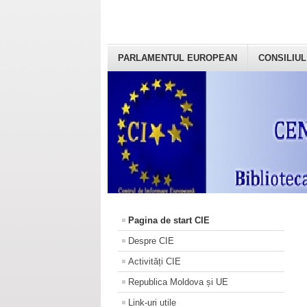
PARLAMENTUL EUROPEAN
CONSILIUL
Pagina de start CIE
Despre CIE
Activități CIE
Republica Moldova și UE
Link-uri utile