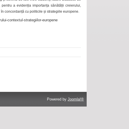
 pentru a evidenția importanța sănătății creierului,
 în concordanță cu politicile și strategiile europene.
ului-contextul-strategiilor-europene
Powered by
Joomla!®