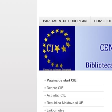
PARLAMENTUL EUROPEAN
CONSILIUL
Pagina de start CIE
Despre CIE
Activități CIE
Republica Moldova și UE
Link-uri utile