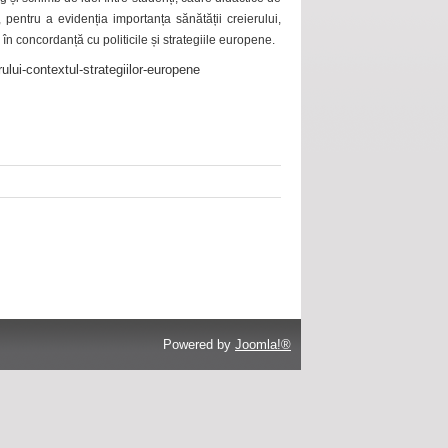
 pentru a evidenția importanța sănătății creierului,
 în concordanță cu politicile și strategiile europene.
ului-contextul-strategiilor-europene
Powered by
Joomla!®