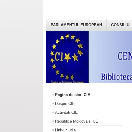
PARLAMENTUL EUROPEAN
CONSILIUL
Pagina de start CIE
Despre CIE
Activități CIE
Republica Moldova și UE
Link-uri utile