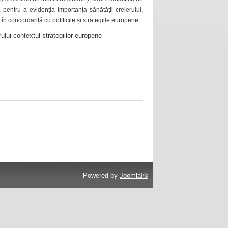
 pentru a evidenția importanța sănătății creierului,
 în concordanță cu politicile și strategiile europene.
ului-contextul-strategiilor-europene
Powered by
Joomla!®