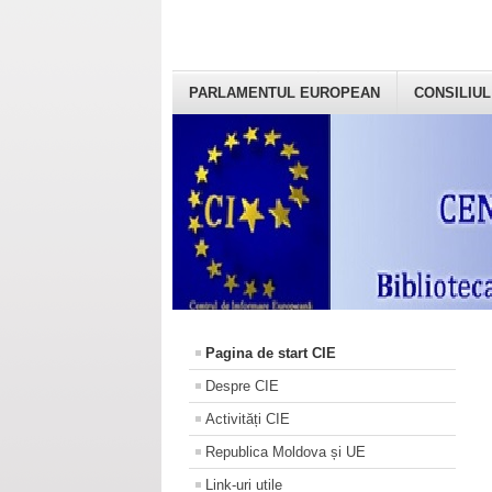
PARLAMENTUL EUROPEAN
CONSILIUL
Pagina de start CIE
Despre CIE
Activități CIE
Republica Moldova și UE
Link-uri utile