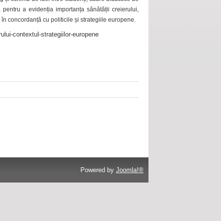
 pentru a evidenția importanța sănătății creierului,
 în concordanță cu politicile și strategiile europene.
ului-contextul-strategiilor-europene
Powered by
Joomla!®