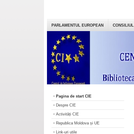
PARLAMENTUL EUROPEAN
CONSILIUL
Pagina de start CIE
Despre CIE
Activități CIE
Republica Moldova și UE
Link-uri utile