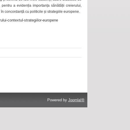
 pentru a evidenția importanța sănătății creierului,
 în concordanță cu politicile și strategiile europene.
ului-contextul-strategiilor-europene
Powered by
Joomla!®