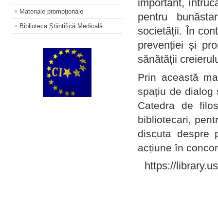
important, întruc
Materiale promoţionale
pentru bunăstar
Biblioteca Științifică Medicală
societății. În con
prevenției și pr
sănătății creierul
Prin această ma
spațiu de dialog 
Catedra de filo
bibliotecari, pent
discuta despre p
acțiune în concord
https://library.