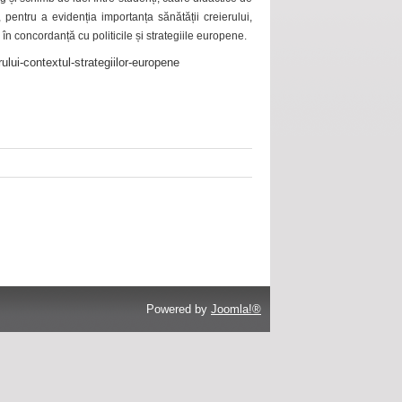
 pentru a evidenția importanța sănătății creierului,
 în concordanță cu politicile și strategiile europene.
ului-contextul-strategiilor-europene
Powered by
Joomla!®