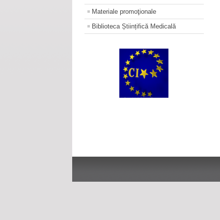
Materiale promoţionale
Biblioteca Științifică Medicală