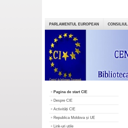
PARLAMENTUL EUROPEAN
CONSILIUL
Pagina de start CIE
Despre CIE
Activități CIE
Republica Moldova și UE
Link-uri utile