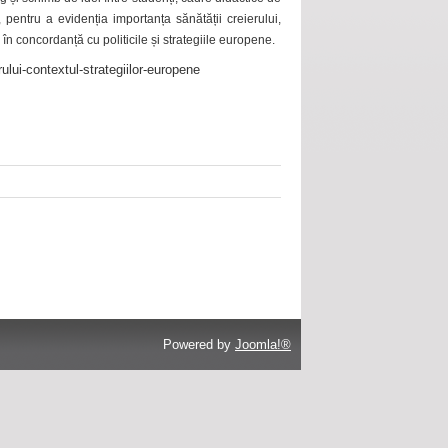
 pentru a evidenția importanța sănătății creierului,
 în concordanță cu politicile și strategiile europene.
ului-contextul-strategiilor-europene
Powered by
Joomla!®