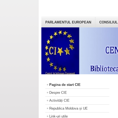
PARLAMENTUL EUROPEAN
CONSILIUL
Pagina de start CIE
Despre CIE
Activități CIE
Republica Moldova și UE
Link-uri utile