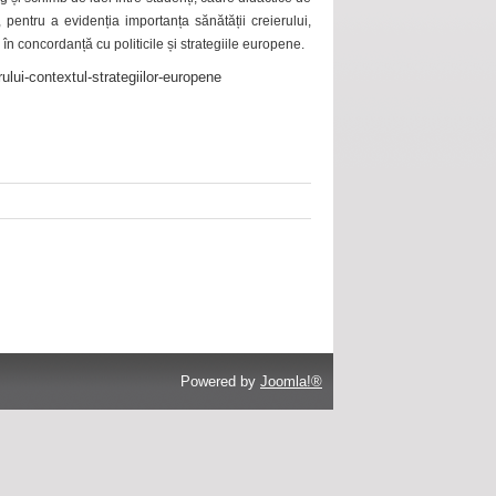
 pentru a evidenția importanța sănătății creierului,
 în concordanță cu politicile și strategiile europene.
ului-contextul-strategiilor-europene
Powered by
Joomla!®