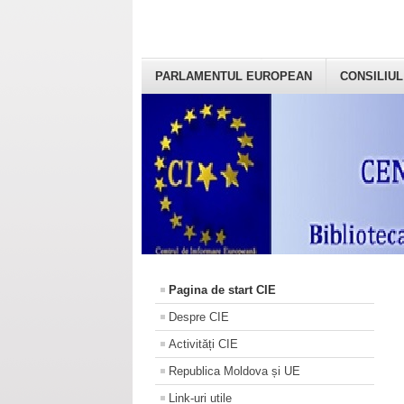
PARLAMENTUL EUROPEAN
CONSILIUL
Pagina de start CIE
Despre CIE
Activități CIE
Republica Moldova și UE
Link-uri utile