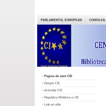
PARLAMENTUL EUROPEAN
CONSILIUL
Pagina de start CIE
Despre CIE
Activități CIE
Republica Moldova și UE
Link-uri utile