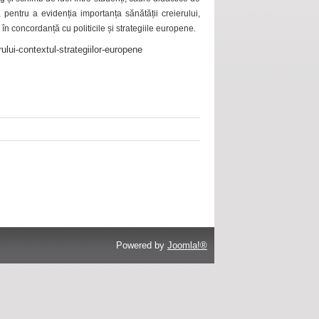
 pentru a evidenția importanța sănătății creierului,
 în concordanță cu politicile și strategiile europene.
ului-contextul-strategiilor-europene
Powered by
Joomla!®