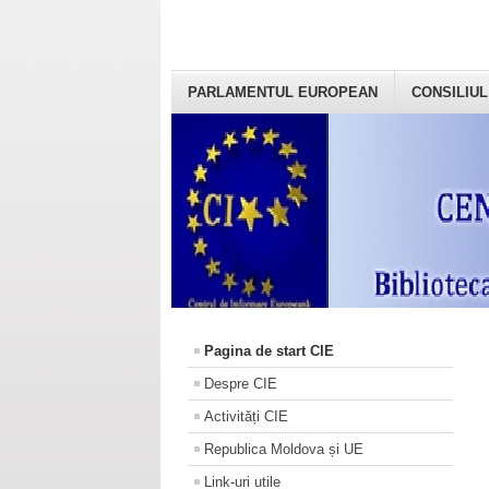
PARLAMENTUL EUROPEAN
CONSILIUL
Pagina de start CIE
Despre CIE
Activități CIE
Republica Moldova și UE
Link-uri utile