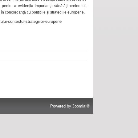
 pentru a evidenția importanța sănătății creierului,
 în concordanță cu politicile și strategiile europene.
ului-contextul-strategiilor-europene
Powered by
Joomla!®