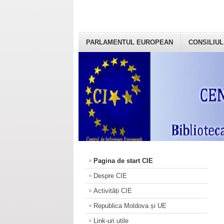
PARLAMENTUL EUROPEAN
CONSILIUL
Pagina de start CIE
Despre CIE
Activități CIE
Republica Moldova și UE
Link-uri utile