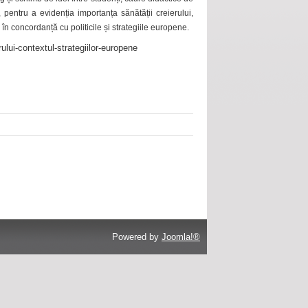
 pentru a evidenția importanța sănătății creierului,
 în concordanță cu politicile și strategiile europene.
ului-contextul-strategiilor-europene
Powered by
Joomla!®