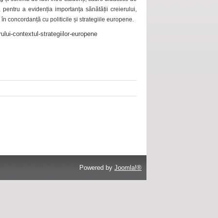
 pentru a evidenția importanța sănătății creierului,
 în concordanță cu politicile și strategiile europene.
ului-contextul-strategiilor-europene
Powered by
Joomla!®