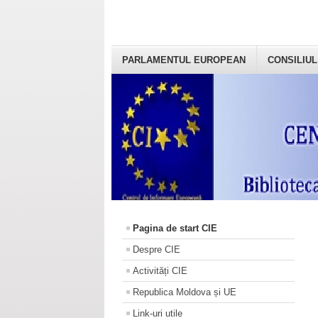
PARLAMENTUL EUROPEAN
CONSILIUL
Pagina de start CIE
Despre CIE
Activități CIE
Republica Moldova și UE
Link-uri utile