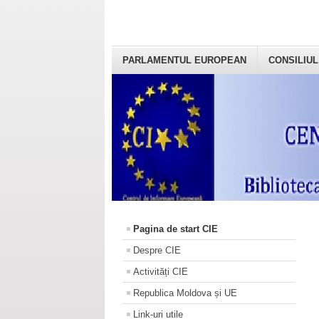
PARLAMENTUL EUROPEAN
CONSILIUL
Pagina de start CIE
Despre CIE
Activități CIE
Republica Moldova și UE
Link-uri utile