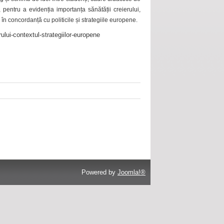
 pentru a evidenția importanța sănătății creierului,
 în concordanță cu politicile și strategiile europene.
ului-contextul-strategiilor-europene
Powered by
Joomla!®