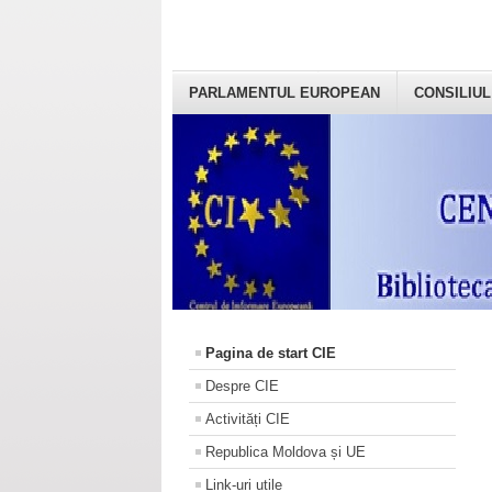
PARLAMENTUL EUROPEAN
CONSILIUL
Pagina de start CIE
Despre CIE
Activități CIE
Republica Moldova și UE
Link-uri utile