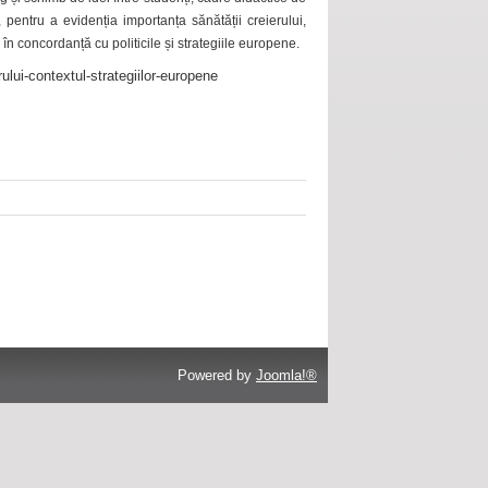
 pentru a evidenția importanța sănătății creierului,
 în concordanță cu politicile și strategiile europene.
ului-contextul-strategiilor-europene
Powered by
Joomla!®