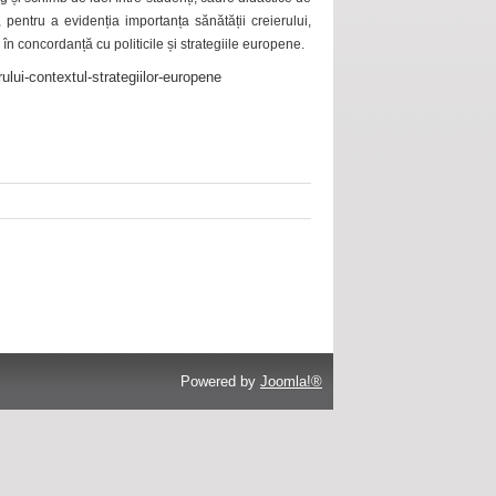
 pentru a evidenția importanța sănătății creierului,
 în concordanță cu politicile și strategiile europene.
ului-contextul-strategiilor-europene
Powered by
Joomla!®