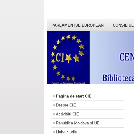
PARLAMENTUL EUROPEAN
CONSILIUL
Pagina de start CIE
Despre CIE
Activități CIE
Republica Moldova și UE
Link-uri utile