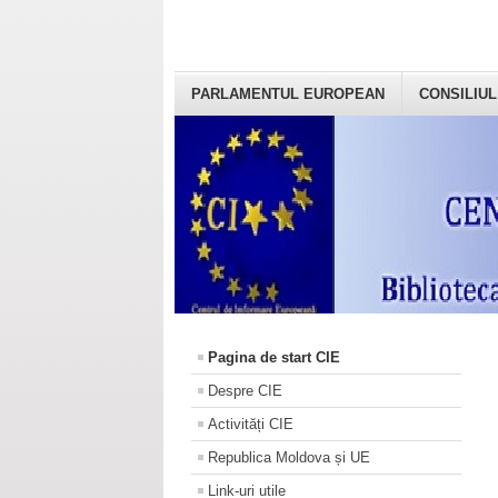
PARLAMENTUL EUROPEAN
CONSILIUL
Pagina de start CIE
Despre CIE
Activități CIE
Republica Moldova și UE
Link-uri utile