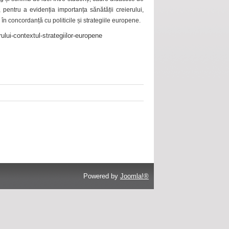
 pentru a evidenția importanța sănătății creierului,
 în concordanță cu politicile și strategiile europene.
ului-contextul-strategiilor-europene
Powered by
Joomla!®