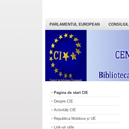
PARLAMENTUL EUROPEAN
CONSILIUL
Pagina de start CIE
Despre CIE
Activități CIE
Republica Moldova și UE
Link-uri utile