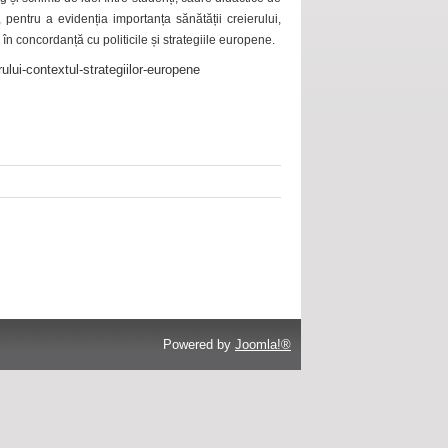
 pentru a evidenția importanța sănătății creierului,
 în concordanță cu politicile și strategiile europene.
ului-contextul-strategiilor-europene
Powered by
Joomla!®