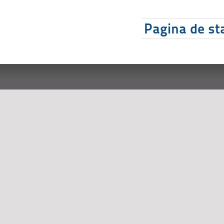
Pagina de sta