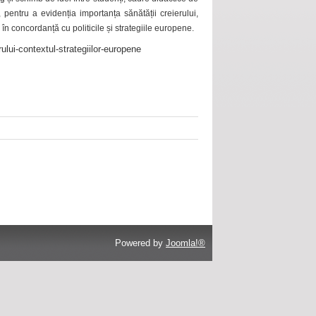
 pentru a evidenția importanța sănătății creierului,
 în concordanță cu politicile și strategiile europene.
ului-contextul-strategiilor-europene
Powered by
Joomla!®