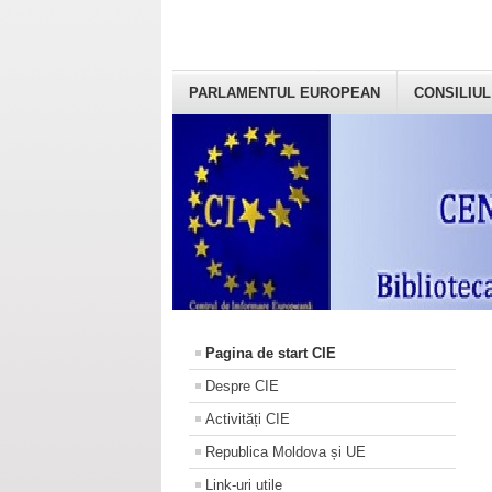
PARLAMENTUL EUROPEAN
CONSILIUL
Pagina de start CIE
Despre CIE
Activități CIE
Republica Moldova și UE
Link-uri utile