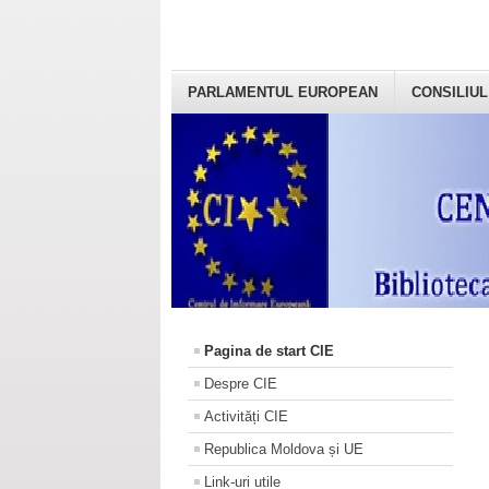
PARLAMENTUL EUROPEAN
CONSILIUL
Pagina de start CIE
Despre CIE
Activități CIE
Republica Moldova și UE
Link-uri utile