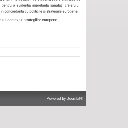
 pentru a evidenția importanța sănătății creierului,
 în concordanță cu politicile și strategiile europene.
ului-contextul-strategiilor-europene
Powered by
Joomla!®