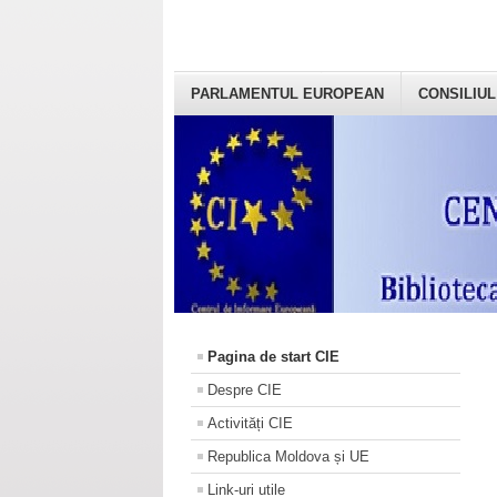
PARLAMENTUL EUROPEAN
CONSILIUL
Pagina de start CIE
Despre CIE
Activități CIE
Republica Moldova și UE
Link-uri utile