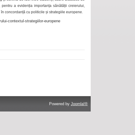
 pentru a evidenția importanța sănătății creierului,
 în concordanță cu politicile și strategiile europene.
ului-contextul-strategiilor-europene
Powered by
Joomla!®