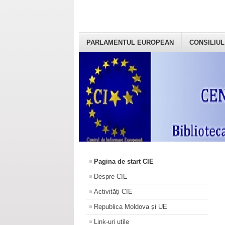
PARLAMENTUL EUROPEAN
CONSILIUL
Pagina de start CIE
Despre CIE
Activități CIE
Republica Moldova și UE
Link-uri utile