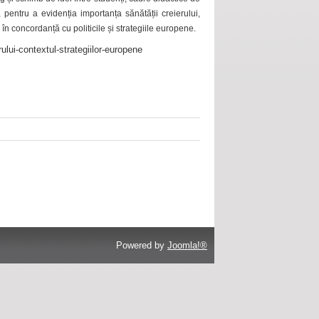
 pentru a evidenția importanța sănătății creierului,
 în concordanță cu politicile și strategiile europene.
ului-contextul-strategiilor-europene
Powered by
Joomla!®