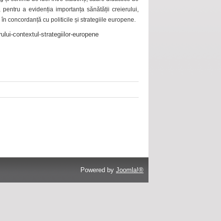
 pentru a evidenția importanța sănătății creierului,
 în concordanță cu politicile și strategiile europene.
ului-contextul-strategiilor-europene
Powered by
Joomla!®