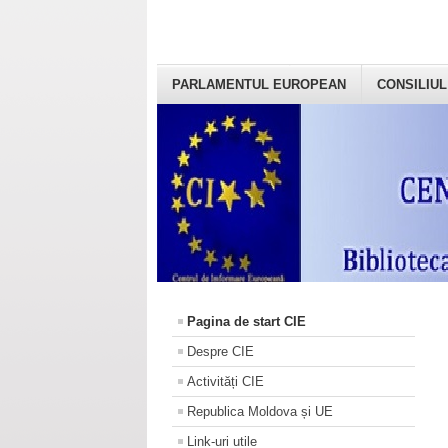
PARLAMENTUL EUROPEAN
CONSILIUL
Pagina de start CIE
Despre CIE
Activități CIE
Republica Moldova și UE
Link-uri utile