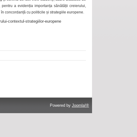
 pentru a evidenția importanța sănătății creierului,
 în concordanță cu politicile și strategiile europene.
ului-contextul-strategiilor-europene
Powered by
Joomla!®