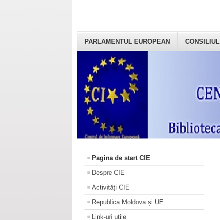
PARLAMENTUL EUROPEAN
CONSILIUL
Pagina de start CIE
Despre CIE
Activități CIE
Republica Moldova și UE
Link-uri utile