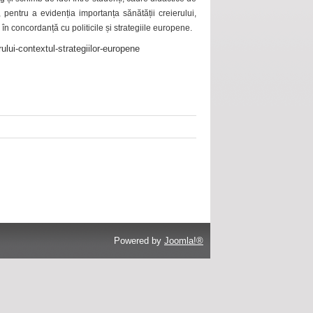
 pentru a evidenția importanța sănătății creierului,
 în concordanță cu politicile și strategiile europene.
ului-contextul-strategiilor-europene
Powered by
Joomla!®