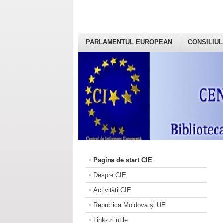
PARLAMENTUL EUROPEAN
CONSILIUL
Pagina de start CIE
Despre CIE
Activități CIE
Republica Moldova și UE
Link-uri utile