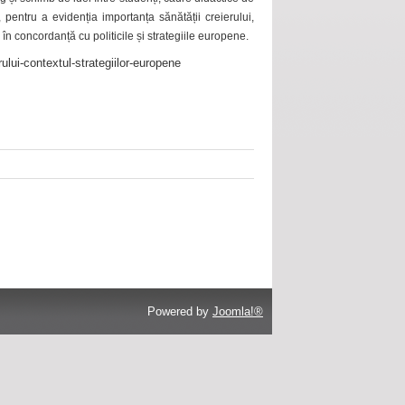
 pentru a evidenția importanța sănătății creierului,
 în concordanță cu politicile și strategiile europene.
ului-contextul-strategiilor-europene
Powered by
Joomla!®