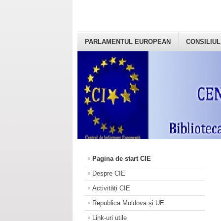
PARLAMENTUL EUROPEAN
CONSILIUL
Pagina de start CIE
Despre CIE
Activități CIE
Republica Moldova și UE
Link-uri utile