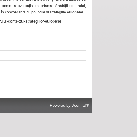
 pentru a evidenția importanța sănătății creierului,
 în concordanță cu politicile și strategiile europene.
ului-contextul-strategiilor-europene
Powered by
Joomla!®