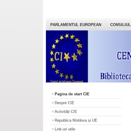
PARLAMENTUL EUROPEAN
CONSILIUL
Pagina de start CIE
Despre CIE
Activități CIE
Republica Moldova și UE
Link-uri utile