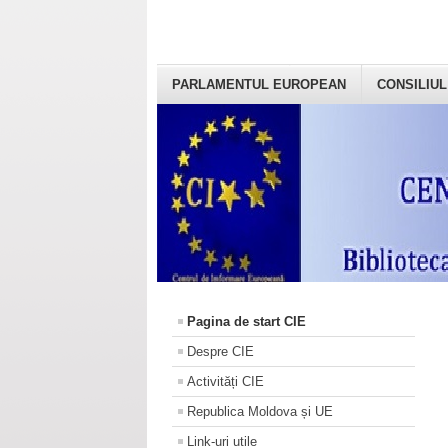
PARLAMENTUL EUROPEAN
CONSILIUL
Pagina de start CIE
Despre CIE
Activități CIE
Republica Moldova și UE
Link-uri utile