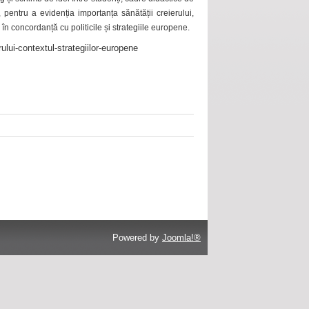
 pentru a evidenția importanța sănătății creierului,
 în concordanță cu politicile și strategiile europene.
ului-contextul-strategiilor-europene
Powered by
Joomla!®