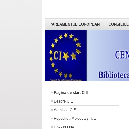
PARLAMENTUL EUROPEAN
CONSILIUL
Pagina de start CIE
Despre CIE
Activități CIE
Republica Moldova și UE
Link-uri utile