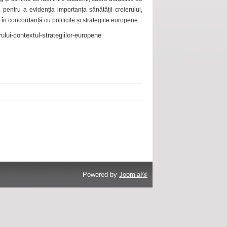
 pentru a evidenția importanța sănătății creierului,
 în concordanță cu politicile și strategiile europene.
ului-contextul-strategiilor-europene
Powered by
Joomla!®