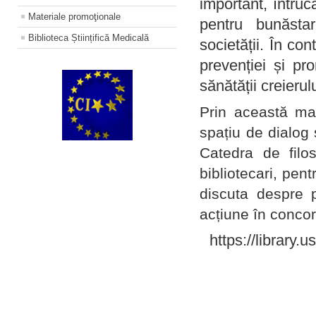
important, întruc
Materiale promoţionale
pentru bunăstar
Biblioteca Științifică Medicală
societății. În con
prevenției și pr
sănătății creierul
Prin această ma
spațiu de dialog 
Catedra de filo
bibliotecari, pent
discuta despre p
acțiune în concord
https://library.