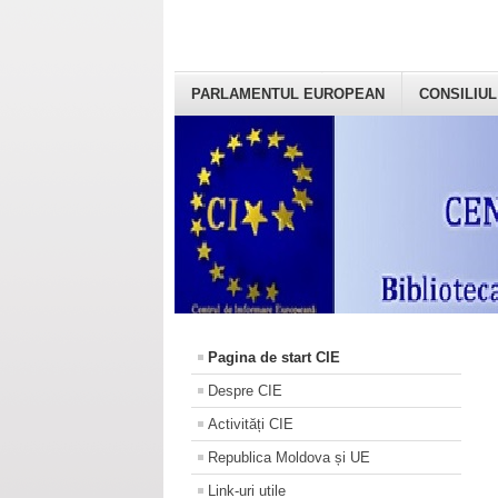
PARLAMENTUL EUROPEAN
CONSILIUL
Pagina de start CIE
Despre CIE
Activități CIE
Republica Moldova și UE
Link-uri utile