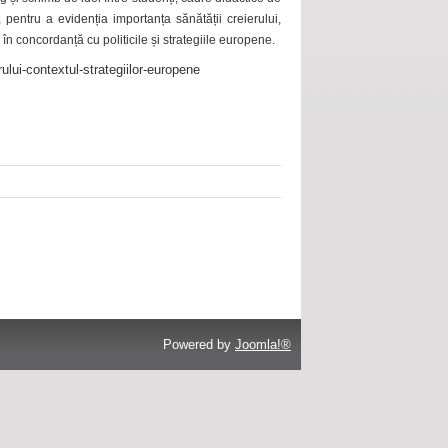
 pentru a evidenția importanța sănătății creierului,
 în concordanță cu politicile și strategiile europene.
ului-contextul-strategiilor-europene
Powered by
Joomla!®