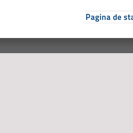
Pagina de sta