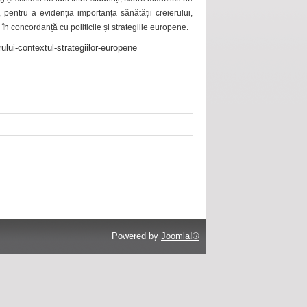
 pentru a evidenția importanța sănătății creierului,
 în concordanță cu politicile și strategiile europene.
ului-contextul-strategiilor-europene
Powered by
Joomla!®