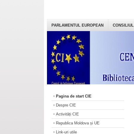
PARLAMENTUL EUROPEAN
CONSILIUL
Pagina de start CIE
Despre CIE
Activități CIE
Republica Moldova și UE
Link-uri utile