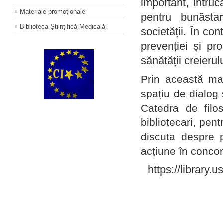
important, întruc
Materiale promoţionale
pentru bunăstar
Biblioteca Științifică Medicală
societății. În con
prevenției și pr
sănătății creierul
Prin această ma
spațiu de dialog 
Catedra de filo
bibliotecari, pent
discuta despre p
acțiune în concord
https://library.