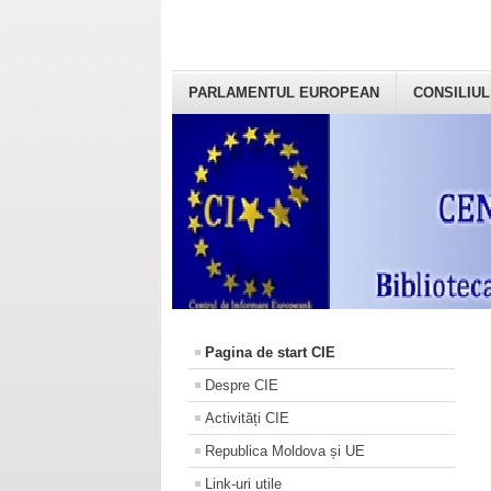
PARLAMENTUL EUROPEAN
CONSILIUL
Pagina de start CIE
Despre CIE
Activități CIE
Republica Moldova și UE
Link-uri utile