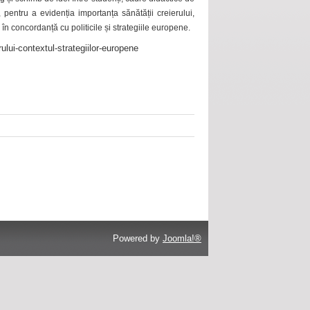
 pentru a evidenția importanța sănătății creierului,
 în concordanță cu politicile și strategiile europene.
ului-contextul-strategiilor-europene
Powered by
Joomla!®